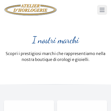
Apri 
I nostri marchi
Scopri i prestigiosi marchi che rappresentiamo nella
nostra boutique di orologi e gioielli.