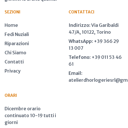
SEZIONI
CONTATTACI
Home
Indirizzo:
Via Garibaldi
47/A, 10122, Torino
Fedi Nuziali
WhatsApp:
+39 366 29
Riparazioni
13 007
Chi Siamo
Telefono:
+39 011 53 46
Contatti
61
Privacy
Email:
atelierdhorlogeriesrl@gm
ORARI
Dicembre orario
continuato 10-19 tutti i
giorni