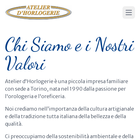
Apri 
Chi Siamo e i Nostri
Valori
Atelier d'Horlogerie è una piccola impresa familiare
con sede a Torino, nata nel 1990 dalla passione per
l'orologeria e l'oreficeria.
Noi crediamo nell’importanza della cultura artigianale
e della tradizione tutta italiana della bellezza e della
qualità.
Ci preoccupiamo della sostenibilità ambientale e della