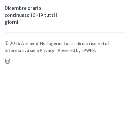
Dicembre orario
continuato 10-19 tutti i
giorni
© 2026
Atelier d'Horlogerie
. Tutti i diritti riservati. |
Informativa sulla Privacy
| Powered by
LPWEB
.
Instagram