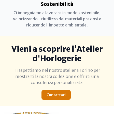
Sostenibilità
Ci impegniamo a lavorare in modo sostenibile,
valorizzando il riutilizzo dei materiali preziosi e
riducendo l'impatto ambientale.
Vieni a scoprire l'Atelier
d'Horlogerie
Ti aspettiamo nel nostro atelier a Torino per
mostrarti la nostra collezione e offrirti una
consulenza personalizzata.
Contattaci