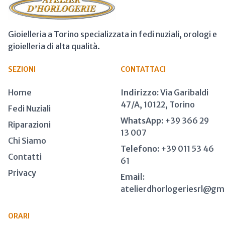
Gioielleria a Torino specializzata in fedi nuziali, orologi e
gioielleria di alta qualità.
SEZIONI
CONTATTACI
Home
Indirizzo:
Via Garibaldi
47/A, 10122, Torino
Fedi Nuziali
WhatsApp:
+39 366 29
Riparazioni
13 007
Chi Siamo
Telefono:
+39 011 53 46
Contatti
61
Privacy
Email:
atelierdhorlogeriesrl@gm
ORARI